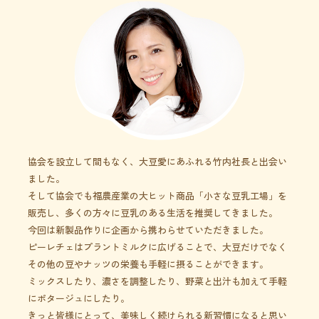
協会を設立して間もなく、大豆愛にあふれる竹内社長と出会い
ました。
そして協会でも福農産業の大ヒット商品「小さな豆乳工場」を
販売し、多くの方々に豆乳のある生活を推奨してきました。
今回は新製品作りに企画から携わらせていただきました。
ピーレチェはプラントミルクに広げることで、大豆だけでなく
その他の豆やナッツの栄養も手軽に摂ることができます。
ミックスしたり、濃さを調整したり、野菜と出汁も加えて手軽
にポタージュにしたり。
きっと皆様にとって、美味しく続けられる新習慣になると思い