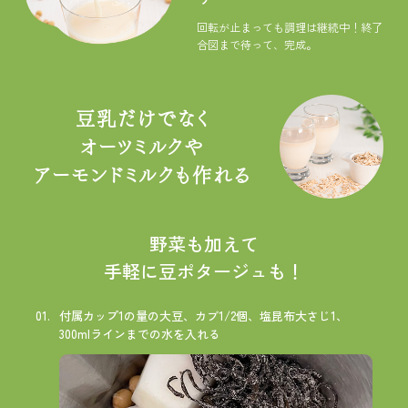
回転が止まっても調理は継続中！
終了
合図まで待って、完成。
豆乳だけでなく
オーツミルクや
アーモンドミルクも作れる
野菜も加えて
手軽に豆ポタージュも！
付属カップ1の量の大豆、カブ1/2個、塩昆布大さじ1、
300mlラインまでの水を入れる