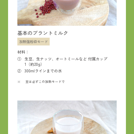
基本のプラントミルク
加熱強粉砕モード
材料：
生豆、生ナッツ、オートミールなど 付属カップ
1（約20g）
300mlラインまでの水
豆は必ずこの加熱モードで