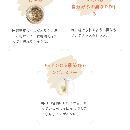
自分好みの濃さで
作れ
る
毎日続けられるように操作も
回転速度にもこだわりが。皮
メンテナンスもシンプル！
ごと粉砕して、食物繊維をた
っぷり摂れるミルクに。
キッチンにも馴染む
シ
ンプルカラー
毎日の習慣にしたいから、キ
ッチンに出しっぱなしでも気
にならないデザインに。