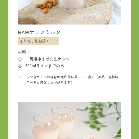
RAWナッツミルク
加熱なし強粉砕モード
材料：
一晩浸水させた生ナッツ
300mlラインまでの水
皮つきナッツの場合は完成後に茶こしで濾す（加熱・強粉砕
モードと異なり皮が残ります）