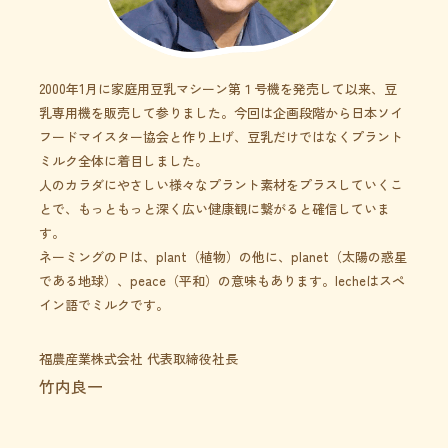
2000年1月に家庭用豆乳マシーン第１号機を発売して以来、豆
乳専用機を販売して参りました。今回は企画段階から日本ソイ
フードマイスター協会と作り上げ、豆乳だけではなくプラント
ミルク全体に着目しました。
人のカラダにやさしい様々なプラント素材をプラスしていくこ
とで、もっともっと深く広い健康観に繋がると確信していま
す。
ネーミングのＰは、plant（植物）の他に、planet（太陽の惑星
である地球）、peace（平和）の意味もあります。lecheはスペ
イン語でミルクです。
福農産業株式会社 代表取締役社長
竹内良一