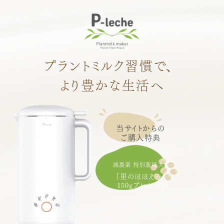
プラントミルク習慣で、
より豊かな生活へ
当サイトからの
ご購入特典
減農薬 特別栽培大豆
「里のほほえみ」
150gプレゼント