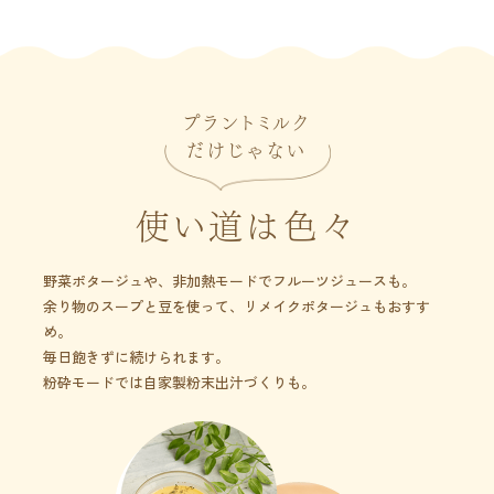
プラントミルク
だけじゃない
使い道は色々
野菜ポタージュや、非加熱モードでフルーツジュースも。
余り物のスープと豆を使って、リメイクポタージュもおすす
め。
毎日飽きずに続けられます。
粉砕モードでは自家製粉末出汁づくりも。