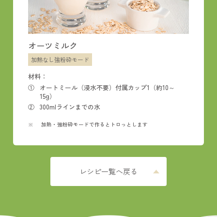
オーツミルク
加熱なし強粉砕モード
材料：
オートミール（浸水不要）
付属カップ1（約10～
15g）
300mlラインまでの水
加熱・強粉砕モードで作るとトロっとします
レシピ一覧へ戻る