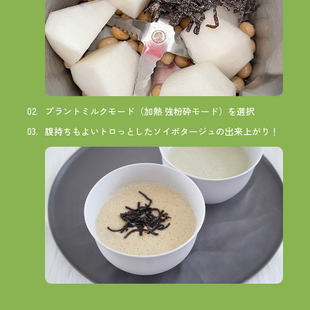
プラントミルクモード（加熱 強粉砕モード）を選択
腹持ちもよいトロっとしたソイポタージュの出来上がり！