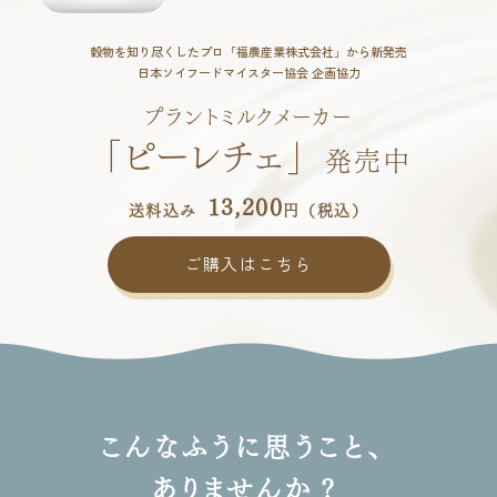
穀物を知り尽くしたプロ「福農産業株式会社」から新発売
日本ソイフードマイスター協会 企画協力
プラントミルクメーカー
「ピーレチェ」
発売中
13,200
送料込み
円（税込）
ご購入はこちら
こんなふうに思うこと、
ありませんか？