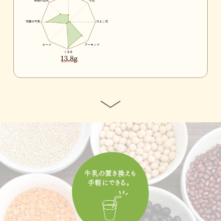
牛乳の置き換えも
手軽にできる。