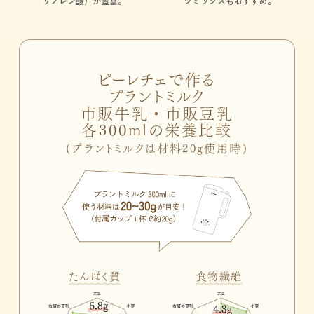
リノレン酸）が豊富。
ツミックス
もおすすめ。
ピーレチェで作る
プラントミルク
市販牛乳・市販豆乳
各300mlの栄養比較
(プラントミルクは材料20g使用時)
たんぱく質
食物繊維