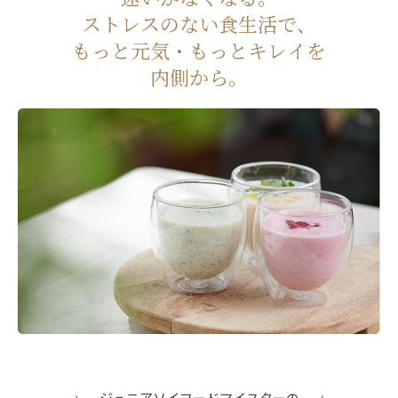
ストレスのない食生活で、
もっと元気・もっとキレイを
内側から。
ジュニアソイフードマイスターの