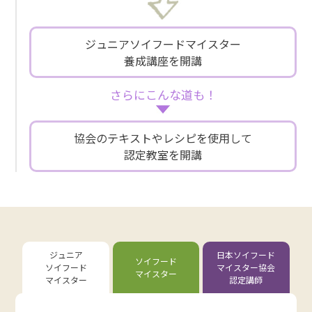
ジュニアソイフードマイスター
養成講座を開講
さらにこんな道も！
協会のテキストやレシピを
使用して
認定教室を開講
ジュニア
日本ソイフード
ソイフード
ソイフード
マイスター協会
マイスター
マイスター
認定講師