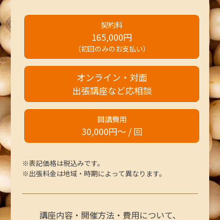
契約料
165,000円
（初回のみのお支払い）
オンライン・対面
出張講座など応相談
開講費用
30,000円〜 / 回
※表記価格は税込みです。
※出張料金は地域・時期によって異なります。
講座内容・開催方法・費用について、