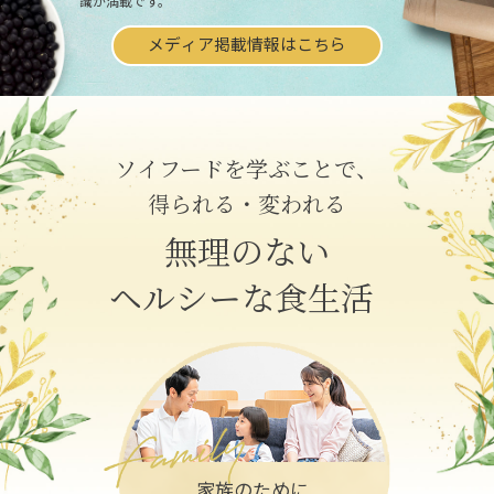
識が満載です。
メディア掲載情報はこちら
ソイフードを学ぶことで、
得られる・変われる
無理のない
ヘルシーな食生活
家族のために