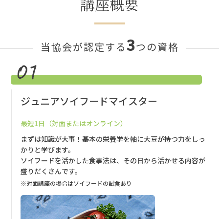
講座概要
3
当協会が認定する
つの資格
ジュニアソイフードマイスター
最短1日（対面またはオンライン）
まずは知識が大事！基本の栄養学を軸に大豆が持つ力をしっ
かりと学びます。
ソイフードを活かした食事法は、その日から活かせる内容が
盛りだくさんです。
※対面講座の場合はソイフードの試食あり