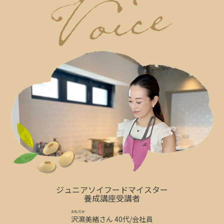
ジュニアソイフードマイスター
養成講座受講者
おもだか
沢瀉
美緒さん 40代/会社員