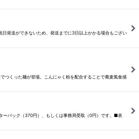
日祝日発送ができないため、発送までに3日以上かかる場合もござい
豆でつくった麺が登場。こんにゃく粉を配合することで蕎麦風食感
ーパック（370円）、もしくは事務局受取（0円）です。■表